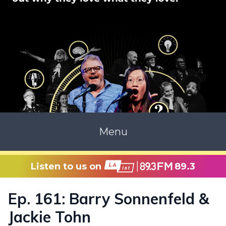
Menu
Listen to us on
89.3
Ep. 161: Barry Sonnenfeld &
Jackie Tohn