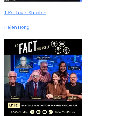
J. Keith van Straaten
Helen Hong